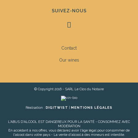
SUIVEZ-NOUS
Contact
Our wines
© Copyright 2016 - SARL Le Clos du Notaire
Réalisation :
DIGITWIST
|
MENTIONS LÉGALES
L'ABUS D'ALCOOL EST DANGEREUX POUR LA SANTÉ - CONSOMMEZ AVEC
MODÉRATION
En accédant à nos offres, vous déclarez avoir l'âge légal pour consommer de
l'alcool dans votre pays - La vente d'alcool à des mineurs est interdite.