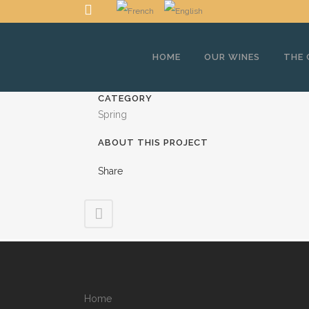
HOME
OUR WINES
THE
CATEGORY
Spring
ABOUT THIS PROJECT
Share
Home