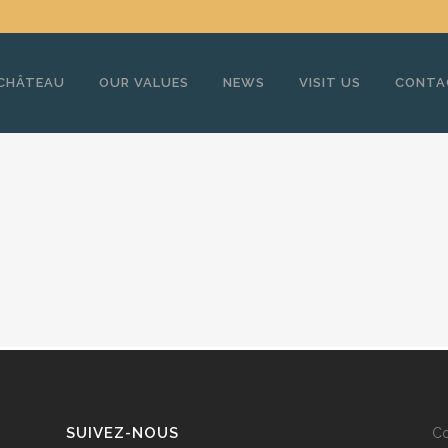
 CHÂTEAU
OUR VALUES
NEWS
VISIT US
CONTA
SUIVEZ-NOUS
Co