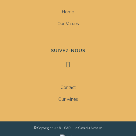
Home
Our Values
SUIVEZ-NOUS
Contact
Our wines
© Copyright 2016 - SARL Le Clos du Notaire