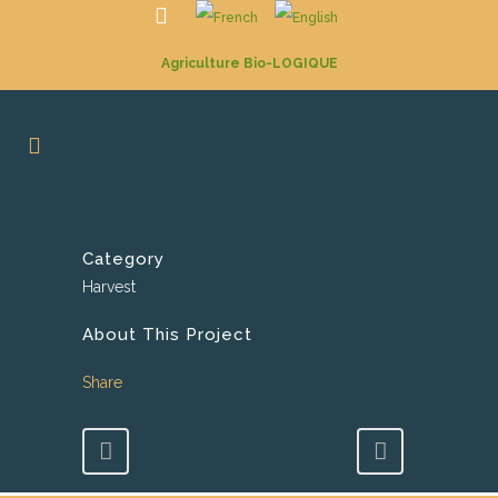
Agriculture Bio-LOGIQUE
Category
Harvest
About This Project
Share