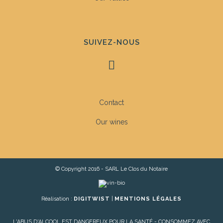
SUIVEZ-NOUS
Contact
Our wines
© Copyright 2016 - SARL Le Clos du Notaire
Réalisation :
DIGITWIST
|
MENTIONS LÉGALES
L'ABUS D'ALCOOL EST DANGEREUX POUR LA SANTÉ - CONSOMMEZ AVEC