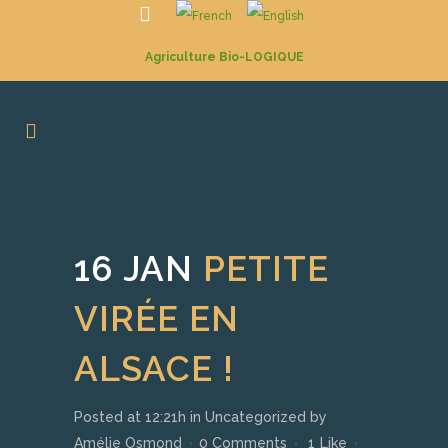
Agriculture Bio-LOGIQUE
16 JAN
PETITE
VIRÉE EN
ALSACE !
Posted at 12:21h
in
Uncategorized
by
Amélie Osmond
0 Comments
1
Like