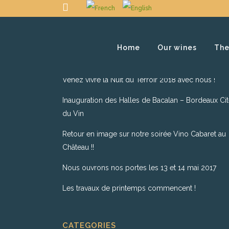
Home
Our wines
The
RECENT POSTS
Venez vivre la Nuit du Terroir 2018 avec nous !
Inauguration des Halles de Bacalan – Bordeaux Ci
du Vin
Retour en image sur notre soirée Vino Cabaret au
Château !!
Nous ouvrons nos portes les 13 et 14 mai 2017
Les travaux de printemps commencent !
CATEGORIES