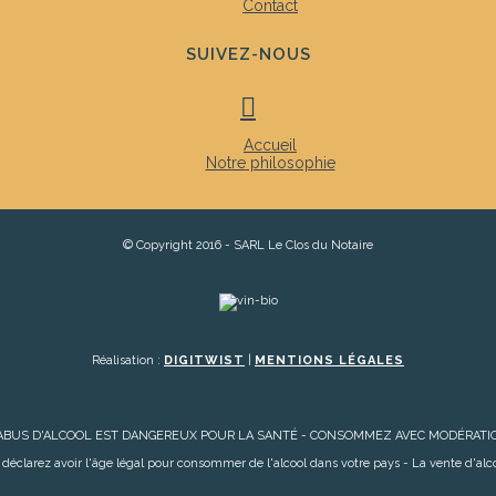
Contact
SUIVEZ-NOUS
Accueil
Notre philosophie
© Copyright 2016 - SARL Le Clos du Notaire
Réalisation :
DIGITWIST
|
MENTIONS LÉGALES
'ABUS D'ALCOOL EST DANGEREUX POUR LA SANTÉ - CONSOMMEZ AVEC MODÉRATI
 déclarez avoir l'âge légal pour consommer de l'alcool dans votre pays - La vente d'alco