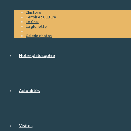
L’histoire
Terroir et Culture
Le Chai
La gloriette
Galerie photos
Notre philosophie
Actualités
Visites