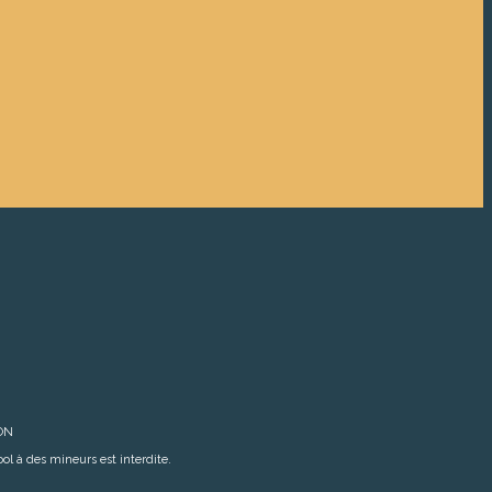
ON
ol à des mineurs est interdite.