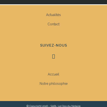
Actualités
Contact
SUIVEZ-NOUS
Accueil
Notre philosophie
© Copyright 2016 - SARL Le Clos du Notaire