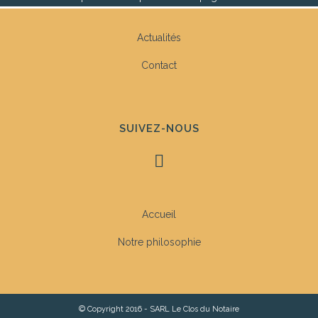
Actualités
Contact
SUIVEZ-NOUS
Accueil
Notre philosophie
© Copyright 2016 - SARL Le Clos du Notaire