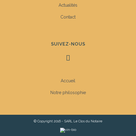
Actualités
Contact
SUIVEZ-NOUS
Accueil
Notre philosophie
© Copyright 2016 - SARL Le Clos du Notaire