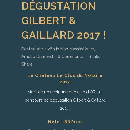
DÉGUSTATION
GILBERT &
GAILLARD 2017 !
Posted at 14:26h
in
Non classifié(e)
by
Amélie Osmond
0 Comments
1
Like
Share
Le Château Le Clos du Notaire
2012
vient de recevoir une médaille d’OR au
concours de dégustation Gilbert & Gaillard
2017 !
Note : 88/100