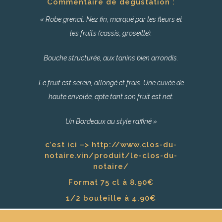
Commentaire de dégustation :
« Robe grenat. Nez fin, marqué par les fleurs et
les fruits (cassis, groseille).
Bouche structurée, aux tanins bien arrondis.
Le fruit est serein, allongé et frais. Une cuvée de
haute envolée, apte tant son fruit est net.
Un Bordeaux au style raffiné »
c’est ici –>
http://www.clos-du-
notaire.vin/produit/le-clos-du-
notaire/
Format 75 cl à 8.90€
1/2 bouteille à 4.90€