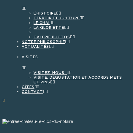
L’HISTOIRE
TERROIR ET CULTURE
LE CHAI
LA GLORIETTE
GALERIE PHOTOS
NOTRE PHILOSOPHIE
ACTUALITÉS
VISITES
VISITEZ-NOUS !
VISITE, DÉGUSTATION ET ACCORDS METS
ET VINS
GÎTES
CONTACT