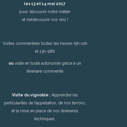
les 13 et 14 mai 2017
pour découvrir notre métier
et (re)découvrir nos vins !
Visites commentées toutes les heures (9h-12h
et 13h-18h)
ou
visite en toute autonomie grâce à un
itinéraire commenté
Visite du vignoble :
Apprendre les
particularités de l’appellation, de nos terroirs,
et la mise en place de nos itinéraires
techniques.