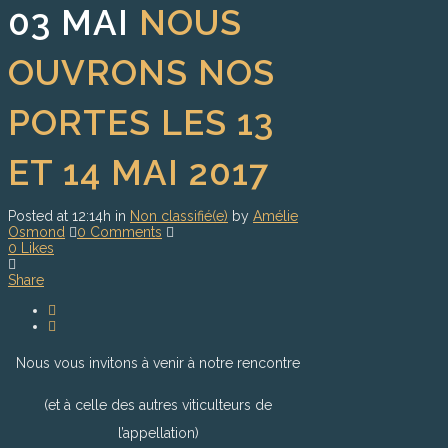
03 MAI
NOUS
OUVRONS NOS
PORTES LES 13
ET 14 MAI 2017
Posted at 12:14h
in
Non classifié(e)
by
Amélie
Osmond
0 Comments
0
Likes
Share
Nous vous invitons à venir à notre rencontre
(et à celle des autres viticulteurs de
l’appellation)