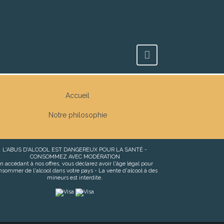
Accueil
Notre philosophie
L'ABUS D'ALCOOL EST DANGEREUX POUR LA SANTÉ -
CONSOMMEZ AVEC MODÉRATION
n accédant à nos offres, vous déclarez avoir l'âge légal pour
nsommer de l'alcool dans votre pays - La vente d'alcool à des
mineurs est interdite.