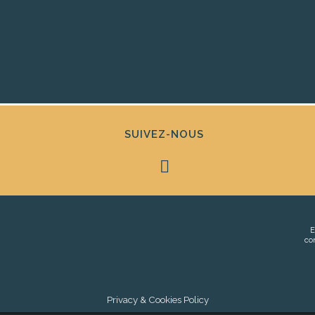
SUIVEZ-NOUS
E
co
Privacy & Cookies Policy