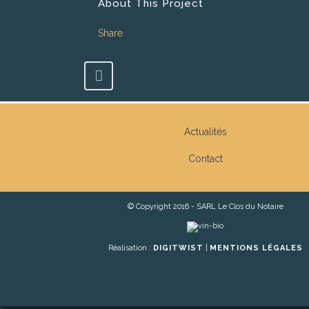
About This Project
Share
Actualités
Contact
© Copyright 2016 - SARL Le Clos du Notaire
Réalisation :
DIGITWIST
|
MENTIONS LÉGALES