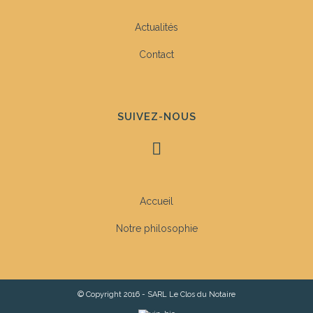
Actualités
Contact
SUIVEZ-NOUS
Accueil
Notre philosophie
© Copyright 2016 - SARL Le Clos du Notaire