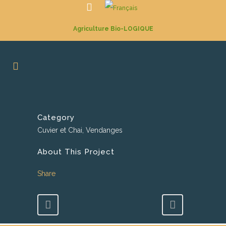
Agriculture Bio-LOGIQUE
Category
Cuvier et Chai, Vendanges
About This Project
Share