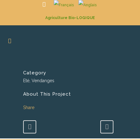
Agriculture Bio-LOGIQUE
Category
Eté, Vendanges
About This Project
Share