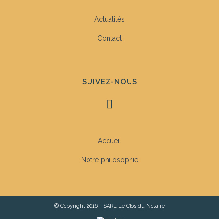
Actualités
Contact
SUIVEZ-NOUS
Accueil
Notre philosophie
© Copyright 2016 - SARL Le Clos du Notaire