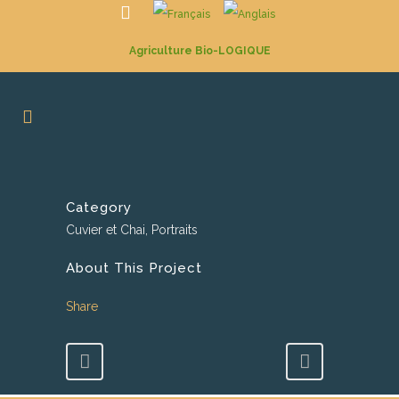
Agriculture Bio-LOGIQUE
Category
Cuvier et Chai, Portraits
About This Project
Share