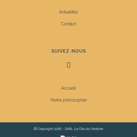
Actualités
Contact
SUIVEZ-NOUS
Accueil
Notre philosophie
© Copyright 2016 - SARL Le Clos du Notaire