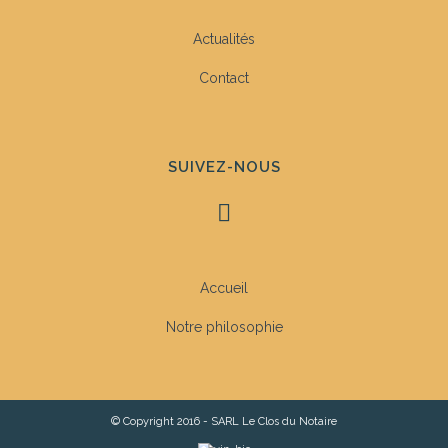
Actualités
Contact
SUIVEZ-NOUS
Accueil
Notre philosophie
© Copyright 2016 - SARL Le Clos du Notaire