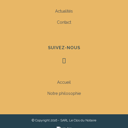
Actualités
Contact
SUIVEZ-NOUS
Accueil
Notre philosophie
© Copyright 2016 - SARL Le Clos du Notaire