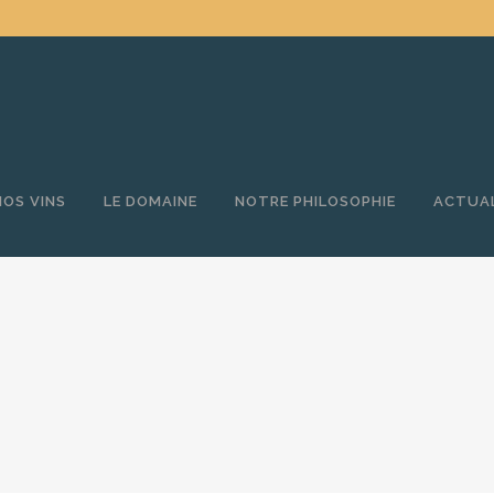
NOS VINS
LE DOMAINE
NOTRE PHILOSOPHIE
ACTUA