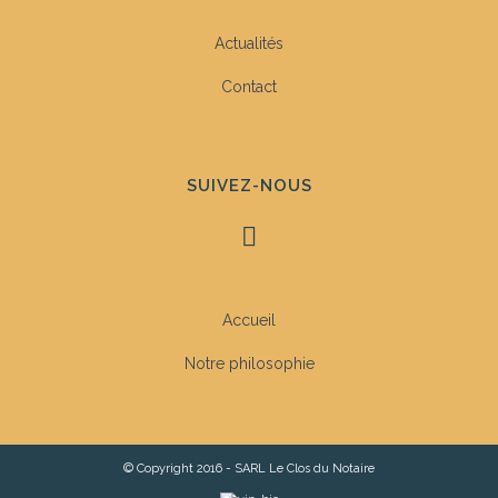
Actualités
Contact
SUIVEZ-NOUS
Accueil
Notre philosophie
© Copyright 2016 - SARL Le Clos du Notaire