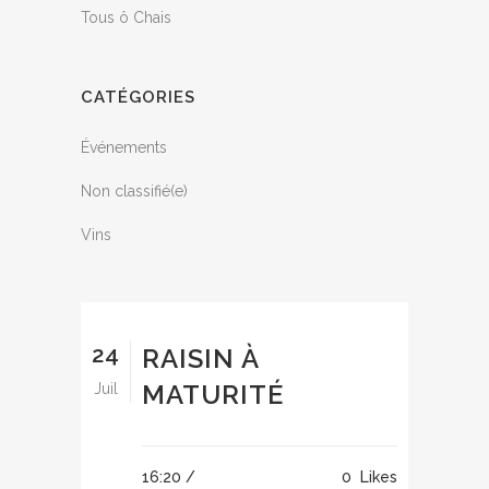
Tous ô Chais
CATÉGORIES
Événements
Non classifié(e)
Vins
24
RAISIN À
MATURITÉ
Juil
16:20 /
0
Likes