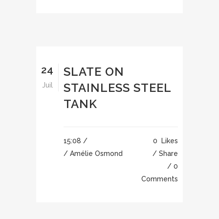
24
SLATE ON
STAINLESS STEEL
Juil
TANK
15:08 /
0
Likes
/ Amélie Osmond
Share
0
Comments