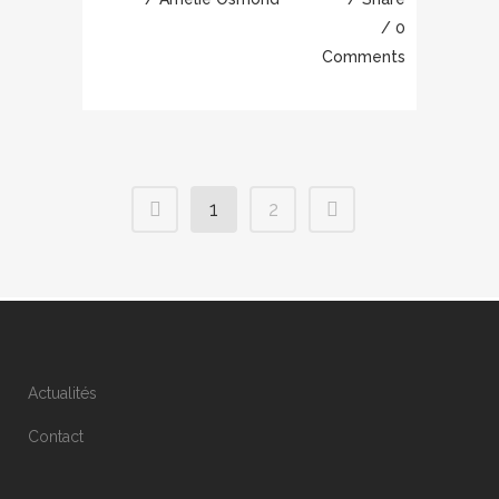
0
Comments
1
2
Actualités
Contact