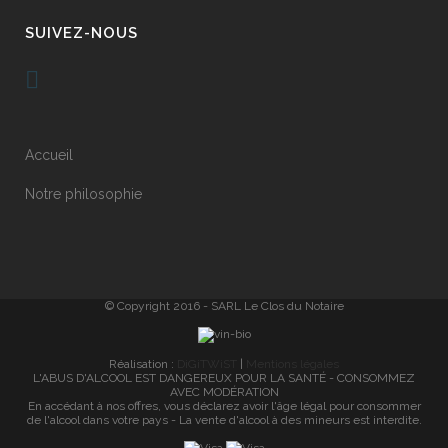
SUIVEZ-NOUS
Accueil
Notre philosophie
© Copyright 2016 - SARL Le Clos du Notaire
Réalisation :
DiGiTWiST
|
Mentions légales
L'ABUS D'ALCOOL EST DANGEREUX POUR LA SANTÉ - CONSOMMEZ
AVEC MODÉRATION
En accédant à nos offres, vous déclarez avoir l'âge légal pour consommer
de l'alcool dans votre pays - La vente d'alcool à des mineurs est interdite.