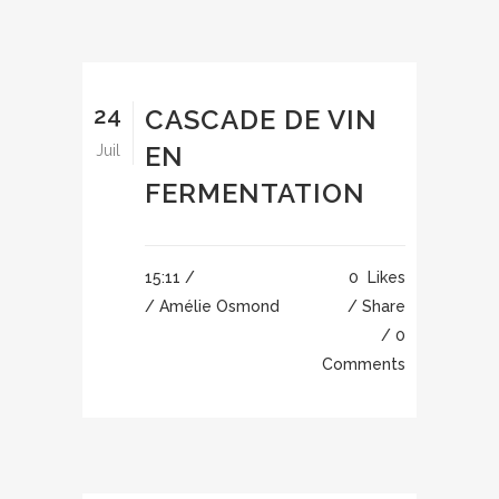
24
CASCADE DE VIN
EN
Juil
FERMENTATION
15:11 /
0
Likes
/ Amélie Osmond
Share
0
Comments