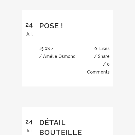
24
POSE !
Juil
15:08 /
0
Likes
/ Amélie Osmond
Share
0
Comments
24
DÉTAIL
BOUTEILLE
Juil