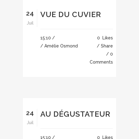
24
VUE DU CUVIER
Juil
15:10 /
0
Likes
/ Amélie Osmond
Share
0
Comments
24
AU DÉGUSTATEUR
Juil
15:10 /
0
Likes