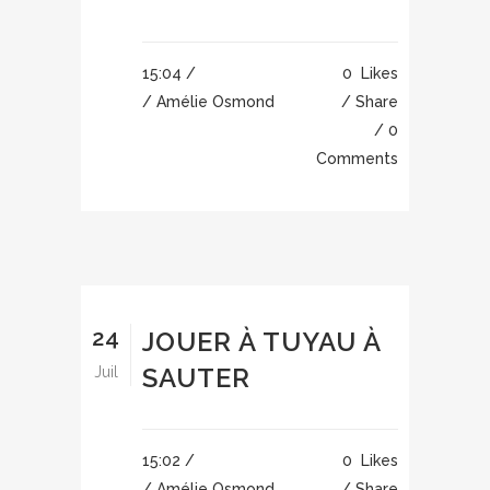
15:04 /
0
Likes
/ Amélie Osmond
Share
0
Comments
24
JOUER À TUYAU À
SAUTER
Juil
15:02 /
0
Likes
/ Amélie Osmond
Share